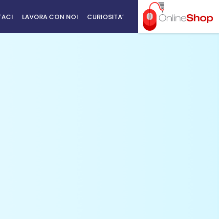
TACI
LAVORA CON NOI
CURIOSITA’