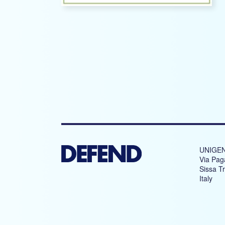
UNIGEN
Via Pag
Sissa T
Italy