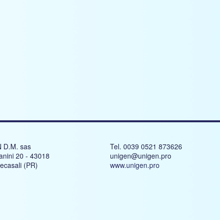
 D.M. sas
Tel. 0039 0521 873626
anini 20 - 43018
unigen@unigen.pro
recasali (PR)
www.unigen.pro