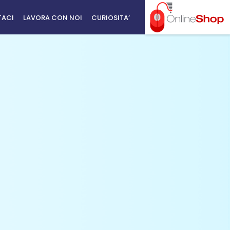
TACI
LAVORA CON NOI
CURIOSITA’