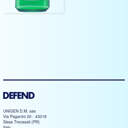
UNIGEN D.M. sas
Via Paganini 20 - 43018
Sissa Trecasali (PR)
Italy