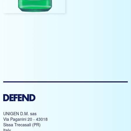
UNIGEN D.M. sas
Via Paganini 20 - 43018
Sissa Trecasali (PR)
Italy