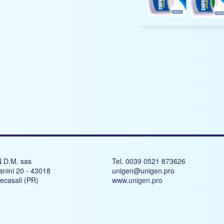
 D.M. sas
Tel. 0039 0521 873626
anini 20 - 43018
unigen@unigen.pro
recasali (PR)
www.unigen.pro