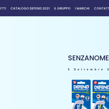
TTI
CATALOGO DEFEND 2021
IL GRUPPO
I MARCHI
CONTAT
SENZANOME
3 Settembre 