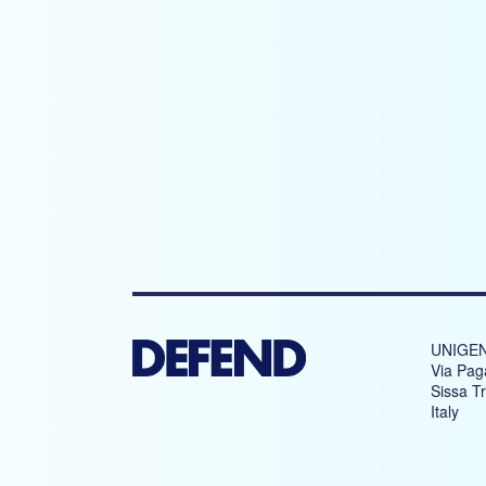
UNIGEN
Via Pag
Sissa T
Italy