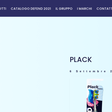
TTI
CATALOGO DEFEND 2021
IL GRUPPO
I MARCHI
CONTAT
PLACK
6 Settembre 