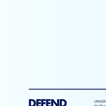
UNIGEN
Via Pag