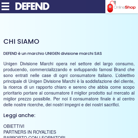
MENU
CHI SIAMO
DEFEND è un marchio UNIGEN divisione marchi SAS
Unigen Divisione Marchi opera nel settore del largo consumo,
producendo, commercializzando e sviluppando famosi Brand che
sono entrati nelle case di ogni consumatore italiano. L’obiettivo
principale di Unigen Divisione Marchi è la soddisfazione del cliente,
la ricerca di un rapporto chiaro e sereno che abbia come scopo
prioritario portare al consumatore il miglior prodotto sul mercato al
miglior prezzo possibile. Per noi il consumatore finale è al centro
delle nostre ricerche, dei nostri impegni e dei nostri sacrifici.
Leggi anche:
OBIETTIVI
PARTNERS IN ROYALTIES
RAPPORTO CON I FORNITORI